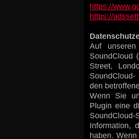
https://www.g
https://adsse
Datenschutze
Auf unseren
SoundCloud (
Street, Lond
SoundCloud- 
den betroffen
Wenn Sie uns
Plugin eine 
SoundCloud-S
Information, 
haben. Wenn S