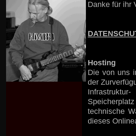
Danke für ihr 
DATENSCHU
Hosting
Die von uns 
der Zurverfüg
Infrastruktu
Speicherplatz
technische W
dieses Online