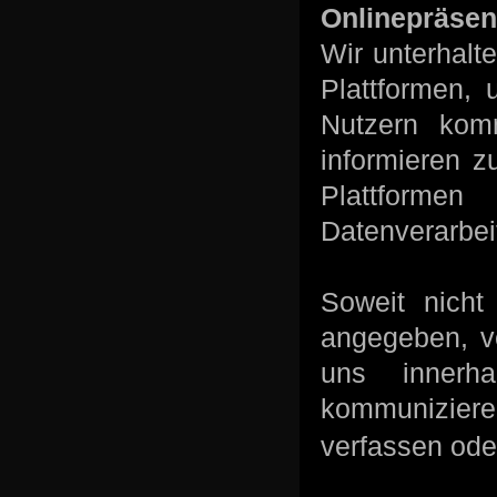
Onlinepräsen
Wir unterhalt
Plattformen,
Nutzern kom
informieren z
Plattforme
Datenverarbeit
Soweit nicht
angegeben, ve
uns innerh
kommunizier
verfassen ode