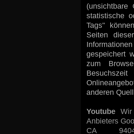
(unsichtbare
statistische
Tags" können
Seiten dies
Informationen
gespeichert 
zum Browser
Besuchszeit
Onlineangebot
anderen Quel
Youtube
Wir
Anbieters Goo
CA 94043