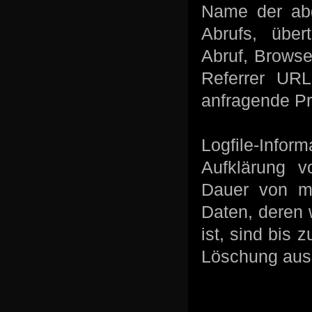
Name der abg
Abrufs, über
Abruf, Browse
Referrer URL
anfragende Pr
Logfile-Info
Aufklärung v
Dauer von ma
Daten, deren 
ist, sind bis 
Löschung au