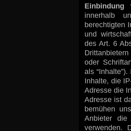
Einbindung 
innerhalb u
berechtigten 
und wirtscha
des Art. 6 Ab
Drittanbieter
oder Schrifta
als “Inhalte”)
Inhalte, die 
Adresse die I
Adresse ist da
bemühen uns 
Anbieter die
verwenden. D