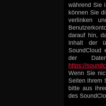
während Sie i
können Sie di
verlinken u
Benutzerkont
darauf hin, d
Inhalt der 
SoundCloud er
der Daten
https://sound
Wenn Sie nic
Seiten Ihrem 
bitte aus Ih
des SoundClou