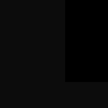
.
.
.
.
.
.
.